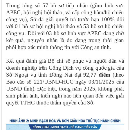
Trong tổng số 57 hồ sơ tiếp nhận (gồm lĩnh vực
APEC, hội nghị hội thảo, và cấp công hàm/hộ chiếu
công vụ), Sở đã giải quyết trả trước hạn 100% đối
với 01 hồ sơ hội nghị hội thảo và 53 hồ sơ hộ chiếu
công vụ. Đối với 03 hồ sơ lĩnh vực APEC đang chờ
kết quả, nguyên nhân là do đang trong thời gian
phối hợp xác minh thông tin với Công an tỉnh.
Kết quả đánh giá Bộ chỉ số phục vụ người dân và
doanh nghiệp trên Cổng Dịch vụ công quốc gia của
Sở Ngoại vụ tỉnh Đồng Nai đạt
92,77 điểm
(theo
Báo cáo số 221/UBND-HCC ngày 03/11/2025 của
UBND tỉnh). Đặc biệt, trong năm 2025, không phát
sinh phản ánh, kiến nghị nào liên quan đến việc giải
quyết TTHC thuộc thẩm quyền của Sở.