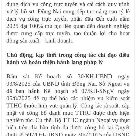
dụng dịch vụ công trực tuyến và cải cách quy trình
xử lý hồ sơ. Đồng Nai cũng tiếp tục nâng cao tỷ lệ
dịch vụ công trực tuyến, phấn đấu đến cuối năm
2025 đạt 100% thủ tục liên quan đến doanh nghiệp
được cung cấp trực tuyến, tạo thuận lợi cho hoạt
động sản xuất – kinh doanh.
Chủ động, kịp thời trong công tác chỉ đạo điều
hành và hoàn thiện hành lang pháp lý
Bám sát Kế hoạch số 30/KH-UBND ngày
03/8/2025 của UBND tỉnh Đồng Nai, Sở Ngoại vụ
đã ban hành Kế hoạch số 07/KH-SNgV ngày
05/8/2025 để cụ thể hóa các nhiệm vụ kiểm soát
TTHC thuộc lĩnh vực quản lý. Công tác rà soát, cập
nhật và công bố danh mục TTHC được thực hiện
nghiêm túc. Cụ thể, Bộ TTHC ngành Ngoại vụ thực
hiện trên địa bàn tỉnh đã được công bố tại Quyết
định số 597/QĐ-UBND ngày 30/7/2025 của UBND