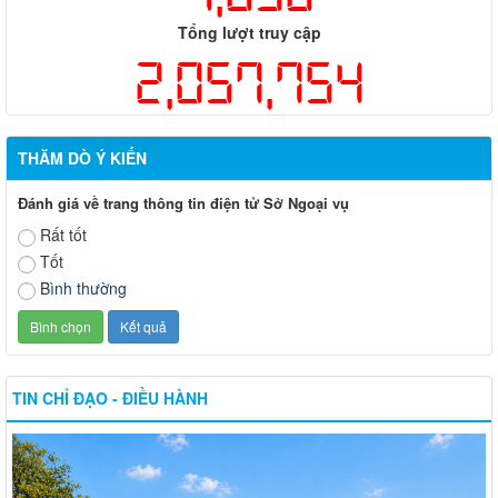
Tổng lượt truy cập
2,057,754
THĂM DÒ Ý KIẾN
Đánh giá về trang thông tin điện tử Sở Ngoại vụ
Rất tốt
Tốt
Bình thường
TIN CHỈ ĐẠO - ĐIỀU HÀNH