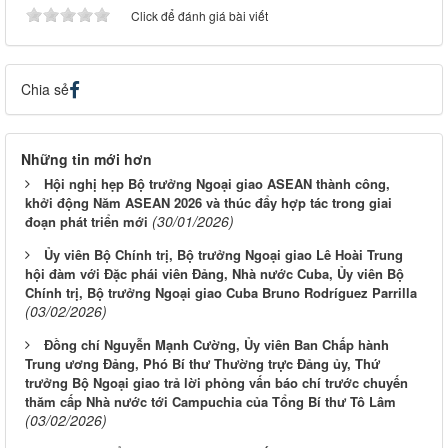
Click để đánh giá bài viết
Chia sẻ
Những tin mới hơn
Hội nghị hẹp Bộ trưởng Ngoại giao ASEAN thành công,
khởi động Năm ASEAN 2026 và thúc đẩy hợp tác trong giai
(30/01/2026)
đoạn phát triển mới
Ủy viên Bộ Chính trị, Bộ trưởng Ngoại giao Lê Hoài Trung
hội đàm với Đặc phái viên Đảng, Nhà nước Cuba, Ủy viên Bộ
Chính trị, Bộ trưởng Ngoại giao Cuba Bruno Rodríguez Parrilla
(03/02/2026)
Đồng chí Nguyễn Mạnh Cường, Ủy viên Ban Chấp hành
Trung ương Đảng, Phó Bí thư Thường trực Đảng ủy, Thứ
trưởng Bộ Ngoại giao trả lời phỏng vấn báo chí trước chuyến
thăm cấp Nhà nước tới Campuchia của Tổng Bí thư Tô Lâm
(03/02/2026)