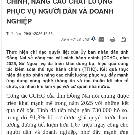
CHÍNH, NÂNG CAO CHẤT LƯỢNG
PHỤC VỤ NGƯỜI DÂN VÀ DOANH
NGHIỆP
Thứ năm - 29/01/2026 16:33
Xem với cỡ chữ
Thực hiện chỉ đạo quyết liệt của Ủy ban nhân dân tỉnh
Đồng Nai về công tác cải cách hành chính (CCHC), năm
2025, Sở Ngoại vụ đã triển khai đồng bộ, hiệu quả công
tác kiểm soát thủ tục hành chính (TTHC). Kết quả thực
hiện đã góp phần nâng cao chất lượng phục vụ, đẩy mạnh
ứng dụng công nghệ thông tin và tạo thuận lợi cho tổ
chức, cá nhân khi làm việc với cơ quan nhà nước.
Công tác CCHC của tỉnh Đồng Nai nói chung được
triển khai mạnh mẽ trong năm 2025 với những kết
quả nổi bật. Tỉnh đã tiếp nhận gần 730.000 hồ sơ,
trong đó 91,8% hồ sơ được giải quyết trước hạn,
tương đương tiết kiệm hơn 1,67 triệu ngày công cho
người dân và doanh nghiệp, nhờ đẩy mạnh ứng