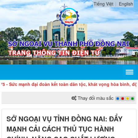
Tiếng Việt
English
 mạnh đại đoàn kết toàn dân tộc, khát vọng hòa bình, độc lập dâ
Thay đổi màu sắc
SỞ NGOẠI VỤ TỈNH ĐỒNG NAI: ĐẨY
MẠNH CẢI CÁCH THỦ TỤC HÀNH