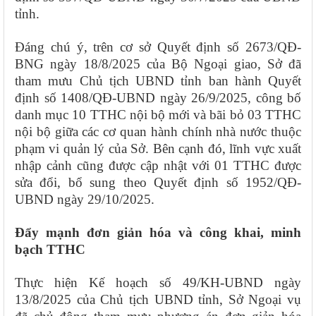
tỉnh.
Đáng chú ý, trên cơ sở Quyết định số 2673/QĐ-
BNG ngày 18/8/2025 của Bộ Ngoại giao, Sở đã
tham mưu Chủ tịch UBND tỉnh ban hành Quyết
định số 1408/QĐ-UBND ngày 26/9/2025, công bố
danh mục 10 TTHC nội bộ mới và bãi bỏ 03 TTHC
nội bộ giữa các cơ quan hành chính nhà nước thuộc
phạm vi quản lý của Sở. Bên cạnh đó, lĩnh vực xuất
nhập cảnh cũng được cập nhật với 01 TTHC được
sửa đổi, bổ sung theo Quyết định số 1952/QĐ-
UBND ngày 29/10/2025.
Đẩy mạnh đơn giản hóa và công khai, minh
bạch TTHC
Thực hiện Kế hoạch số 49/KH-UBND ngày
13/8/2025 của Chủ tịch UBND tỉnh, Sở Ngoại vụ