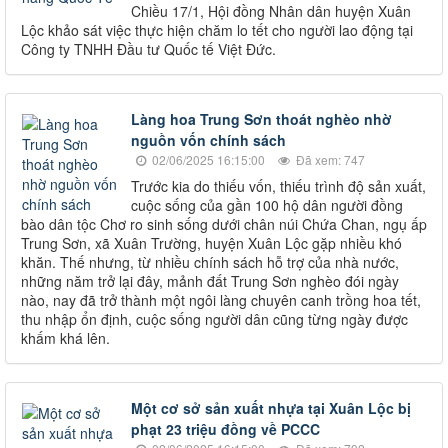
Chiều 17/1, Hội đồng Nhân dân huyện Xuân
Lộc khảo sát việc thực hiện chăm lo tết cho người lao động tại
Công ty TNHH Đầu tư Quốc tế Việt Đức.
Làng hoa Trung Sơn thoát nghèo nhờ
nguồn vốn chính sách
02/06/2025 16:15:00
Đã xem: 747
Trước kia do thiếu vốn, thiếu trình độ sản xuất,
cuộc sống của gần 100 hộ dân người đồng
bào dân tộc Chơ ro sinh sống dưới chân núi Chứa Chan, ngụ ấp
Trung Sơn, xã Xuân Trường, huyện Xuân Lộc gặp nhiều khó
khăn. Thế nhưng, từ nhiều chính sách hỗ trợ của nhà nước,
những năm trở lại đây, mảnh đất Trung Sơn nghèo đói ngày
nào, nay đã trở thành một ngôi làng chuyên canh trồng hoa tết,
thu nhập ổn định, cuộc sống người dân cũng từng ngày được
khấm khá lên.
Một cơ sở sản xuất nhựa tại Xuân Lộc bị
phạt 23 triệu đồng về PCCC