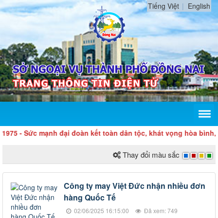
Tiếng Việt
English
75 - Sức mạnh đại đoàn kết toàn dân tộc, khát vọng hòa bình, độ
Thay đổi màu sắc
Công ty may Việt Đức nhận nhiều đơn
hàng Quốc Tế
02/06/2025 16:15:00
Đã xem: 749