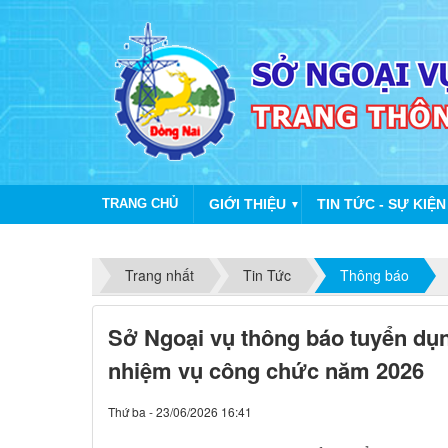
TRANG CHỦ
GIỚI THIỆU
TIN TỨC - SỰ KIỆN
▼
Trang nhất
Tin Tức
Thông báo
Sở Ngoại vụ thông báo tuyển dụ
nhiệm vụ công chức năm 2026
Thứ ba - 23/06/2026 16:41