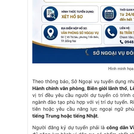
Hình minh họa
Theo thông báo, Sở Ngoại vụ tuyển dụng n
Hành chính văn phòng
,
Biên giới lãnh thổ
,
L
vị trí đều yêu cầu người dự tuyển có trình
ngành đào tạo phù hợp với vị trí dự tuyển. Ri
tiên hoặc yêu cầu năng lực ngoại ngữ p
tiếng Trung hoặc tiếng Nhật
.
Người đăng ký dự tuyển phải là
công dân V