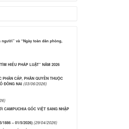
 người” và “Ngày toàn dân phòng,
ÌM HIỂU PHÁP LUẬT” NĂM 2026
C PHÂN CẤP, PHÂN QUYỀN THUỘC
(03/06/2026)
Ố ĐỒNG NAI
26)
ƯỜI CAMPUCHIA GỐC VIỆT SANG NHẬP
(29/04/2026)
1886 – 01/5/2026)