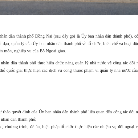
hân dân thành phố Đồng Nai (sau đây gọi là Ủy ban nhân dân thành phố), có
hỉ đạo, quản lý của Ủy ban nhân dân thành phố về tổ chức, biên chế và hoạt đ
yên môn, nghiệp vụ của Bộ Ngoại giao.
hân dân thành phố thực hiện chức năng quản lý nhà nước về công tác đối n
thổ quốc gia; thực hiện các dịch vụ công thuộc phạm vi quản lý nhà nước của
ự thảo quyết định của Ủy ban nhân dân thành phố liên quan đến công tác đối n
 nhân dân thành phố;
c, chương trình, đề án, biện pháp tổ chức thực hiện các nhiệm vụ đối ngoại c