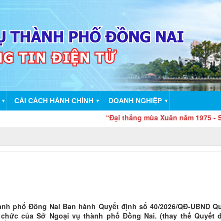
CẢI CÁCH HÀNH CHÍNH
DOANH NGHIỆP
▼
▼
▼
“Đại thắng mùa Xuân năm 1975 - Sức mạnh đại
hành phố Đồng Nai Ban hành Quyết định số 40/2026/QĐ-UBND Q
 chức của Sở Ngoại vụ thành phố Đồng Nai. (thay thế Quyết 