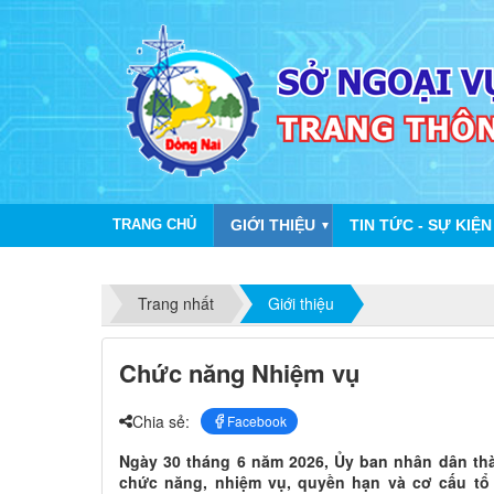
TRANG CHỦ
GIỚI THIỆU
TIN TỨC - SỰ KIỆN
▼
Trang nhất
Giới thiệu
Chức năng Nhiệm vụ
Chia sẻ:
Facebook
Ngày 30 tháng 6 năm 2026, Ủy ban nhân dân t
chức năng, nhiệm vụ, quyền hạn và cơ cấu tổ