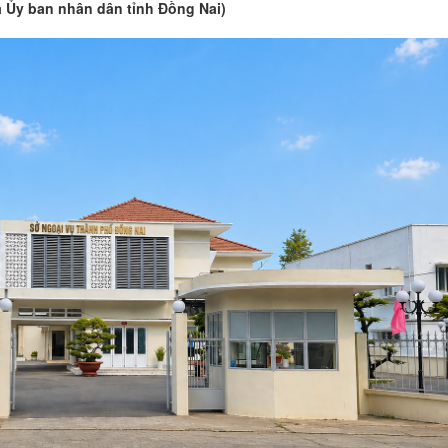
 Ủy ban nhân dân tỉnh Đồng Nai)