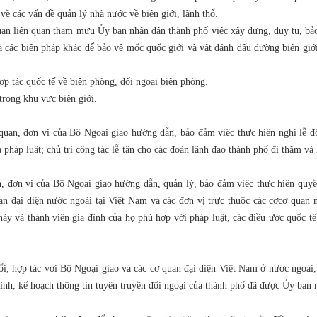
về các vấn đề quản lý nhà nước về biên giới, lãnh thổ.
uan liên quan tham mưu Ủy ban nhân dân thành phố việc xây dựng, duy tu, bả
à các biện pháp khác để bảo vệ mốc quốc giới và vật đánh dấu đường biên giới
ợp tác quốc tế về biên phòng, đối ngoại biên phòng.
 trong khu vực biên giới.
quan, đơn vị của Bộ Ngoại giao hướng dẫn, bảo đảm việc thực hiện nghi lễ đố
pháp luật; chủ trì công tác lễ tân cho các đoàn lãnh đạo thành phố đi thăm và
, đơn vị của Bộ Ngoại giao hướng dẫn, quản lý, bảo đảm việc thực hiện quyề
uan đại diện nước ngoài tại Việt Nam và các đơn vị trực thuộc các cơcơ quan
này và thành viên gia đình của họ phù hợp với pháp luật, các điều ước quốc t
ổi, hợp tác với Bộ Ngoại giao và các cơ quan đại diện Việt Nam ở nước ngoài,
rình, kế hoạch thông tin tuyên truyền đối ngoại của thành phố đã được Ủy ban