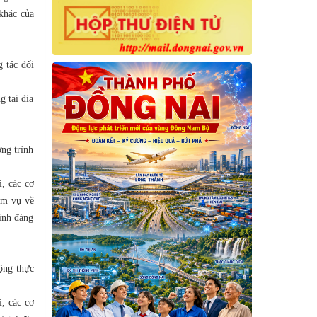
 khác của
 tác đối
g tại địa
ơng trình
, các cơ
iệm vụ về
hính đáng
ộng thực
, các cơ