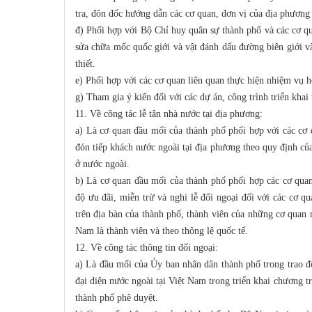
tra, đôn đốc hướng dẫn các cơ quan, đơn vị của địa phương 
đ) Phối hợp với Bộ Chỉ huy quân sự thành phố và các cơ q
sửa chữa mốc quốc giới và vật đánh dấu đường biên giới v
thiết.
e) Phối hợp với các cơ quan liên quan thực hiện nhiệm vụ h
g) Tham gia ý kiến đối với các dự án, công trình triển khai
11. Về công tác lễ tân nhà nước tại địa phương:
a) Là cơ quan đầu mối của thành phố phối hợp với các cơ 
đón tiếp khách nước ngoài tại địa phương theo quy định của 
ở nước ngoài.
b) Là cơ quan đầu mối của thành phố phối hợp các cơ quan
độ ưu đãi, miễn trừ và nghi lễ đối ngoại đối với các cơ q
trên địa bàn của thành phố, thành viên của những cơ quan 
Nam là thành viên và theo thông lệ quốc tế.
12.
Về công tác thông tin đối ngoại:
a) Là đầu mối của Ủy ban nhân dân thành phố trong trao đ
đại diện nước ngoài tại Việt Nam trong triển khai chương t
thành phố phê duyệt.