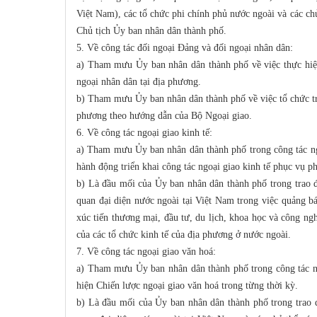
Việt Nam), các tổ chức phi chính phủ nước ngoài và các ch
Chủ tịch Ủy ban nhân dân thành phố.
5. Về công tác đối ngoại Đảng và đối ngoại nhân dân:
a) Tham mưu Ủy ban nhân dân thành phố về việc thực hiệ
ngoại nhân dân tại địa phương.
b) Tham mưu Ủy ban nhân dân thành phố về việc tổ chức tri
phương theo hướng dẫn của Bộ Ngoại giao.
6. Về công tác ngoại giao kinh tế:
a) Tham mưu Ủy ban nhân dân thành phố trong công tác ngoạ
hành động triển khai công tác ngoại giao kinh tế phục vụ ph
b) Là đầu mối của Ủy ban nhân dân thành phố trong trao đ
quan đại diện nước ngoài tại Việt Nam trong việc quảng bá
xúc tiến thương mại, đầu tư, du lịch, khoa học và công ng
của các tổ chức kinh tế của địa phương ở nước ngoài.
7. Về công tác ngoại giao văn hoá:
a) Tham mưu Ủy ban nhân dân thành phố trong công tác ng
hiện Chiến lược ngoại giao văn hoá trong từng thời kỳ.
b) Là đầu mối của Ủy ban nhân dân thành phố trong trao đ