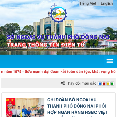
Tiếng Việt
English
m 1975 - Sức mạnh đại đoàn kết toàn dân tộc, khát vọng hòa bìn
Thay đổi màu sắc
CHI ĐOÀN SỞ NGOẠI VỤ
THÀNH PHỐ ĐỒNG NAI PHỐI
HỢP NGÂN HÀNG HSBC VIỆT