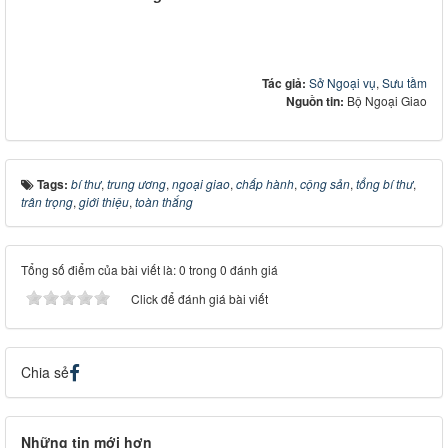
Tác giả:
Sở Ngoại vụ
,
Sưu tầm
Nguồn tin:
Bộ Ngoại Giao
Tags:
bí thư
,
trung ương
,
ngoại giao
,
chấp hành
,
cộng sản
,
tổng bí thư
,
trân trọng
,
giới thiệu
,
toàn thắng
Tổng số điểm của bài viết là: 0 trong 0 đánh giá
Click để đánh giá bài viết
Chia sẻ
Những tin mới hơn