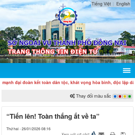
Tiếng Việt
English
 đoàn kết toàn dân tộc, khát vọng hòa bình, độc lập dân tộc và
Thay đổi màu sắc
“Tiến lên! Toàn thắng ắt về ta”
Thứ hai - 26/01/2026 08:16
Xem với cỡ chữ