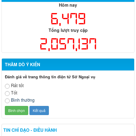
Hôm nay
6,479
Tổng lượt truy cập
2,057,137
THĂM DÒ Ý KIẾN
Đánh giá về trang thông tin điện tử Sở Ngoại vụ
Rất tốt
Tốt
Bình thường
TIN CHỈ ĐẠO - ĐIỀU HÀNH