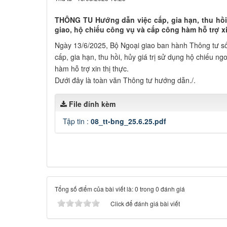
THÔNG TU Hướng dẫn việc cấp, gia hạn, thu hồi,
giao, hộ chiếu công vụ và cấp công hàm hỗ trợ xi
Ngày 13/6/2025, Bộ Ngoại giao ban hành Thông tư 
cấp, gia hạn, thu hồi, hủy giá trị sử dụng hộ chiếu n
hàm hỗ trợ xin thị thực.
Dưới đây là toàn văn Thông tư hướng dẫn./.
File đính kèm
Tập tin :
08_tt-bng_25.6.25.pdf
Tổng số điểm của bài viết là: 0 trong 0 đánh giá
Click để đánh giá bài viết