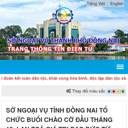
Tiếng Việt
English
kết toàn dân tộc, khát vọng hòa bình, độc lập dân tộc và ý chí
Thay đổi màu sắc
SỞ NGOẠI VỤ TỈNH ĐỒNG NAI TỔ
CHỨC BUỔI CHÀO CỜ ĐẦU THÁNG