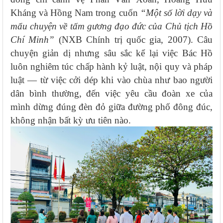
Kháng và Hồng Nam trong cuốn
“Một số lời dạy và
mẩu chuyện về tấm gương đạo đức của Chủ tịch Hồ
Chí Minh”
(NXB Chính trị quốc gia, 2007). Câu
chuyện giản dị nhưng sâu sắc kể lại việc Bác Hồ
luôn nghiêm túc chấp hành kỷ luật, nội quy và pháp
luật — từ việc cởi dép khi vào chùa như bao người
dân bình thường, đến việc yêu cầu đoàn xe của
mình dừng đúng đèn đỏ giữa đường phố đông đúc,
không nhận bất kỳ ưu tiên nào.