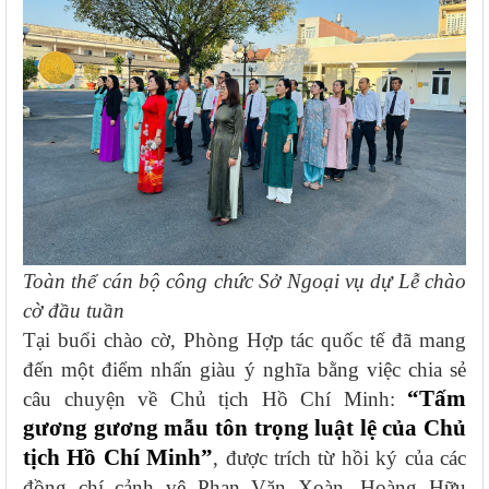
Toàn thể cán bộ công chức Sở Ngoại vụ dự Lễ chào
cờ đầu tuần
Tại buổi chào cờ, Phòng Hợp tác quốc tế đã mang
đến một điểm nhấn giàu ý nghĩa bằng việc chia sẻ
“Tấm
câu chuyện về Chủ tịch Hồ Chí Minh:
gương gương mẫu tôn trọng luật lệ của Chủ
tịch Hồ Chí Minh”
, được trích từ hồi ký của các
đồng chí cảnh vệ Phan Văn Xoàn, Hoàng Hữu