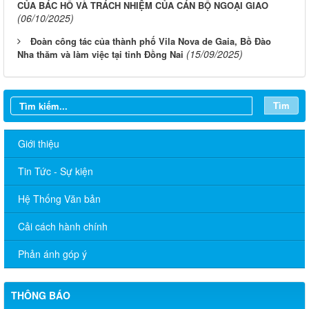
CỦA BÁC HỒ VÀ TRÁCH NHIỆM CỦA CÁN BỘ NGOẠI GIAO
(06/10/2025)
Đoàn công tác của thành phố Vila Nova de Gaia, Bồ Đào
(15/09/2025)
Nha thăm và làm việc tại tỉnh Đồng Nai
Tìm
Giới thiệu
Tin Tức - Sự kiện
Hệ Thống Văn bản
Cải cách hành chính
Phản ánh góp ý
THÔNG BÁO