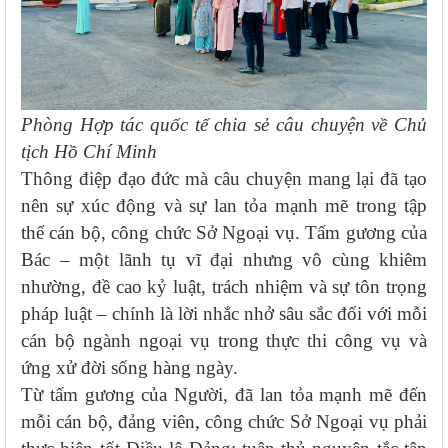
Phòng Hợp tác quốc tế chia sẻ câu chuyện về Chủ
tịch Hồ Chí Minh
Thông điệp đạo đức mà câu chuyện mang lại đã tạo
nên sự xúc động và sự lan tỏa mạnh mẽ trong tập
thể cán bộ, công chức Sở Ngoại vụ. Tấm gương của
Bác – một lãnh tụ vĩ đại nhưng vô cùng khiêm
nhường, đề cao kỷ luật, trách nhiệm và sự tôn trọng
pháp luật – chính là lời nhắc nhở sâu sắc đối với mỗi
cán bộ ngành ngoại vụ trong thực thi công vụ và
ứng xử đời sống hàng ngày.
Từ tấm gương của Người, đã lan tỏa mạnh mẽ đến
mỗi cán bộ, đảng viên, công chức Sở Ngoại vụ phải