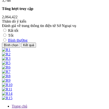
3,748
Tổng lượt truy cập
2,064,422
Thăm dò ý kiến
Đánh giá về trang thông tin điện tử Sở Ngoại vụ
Rất tốt
Tốt
Bình thường
Trang chủ