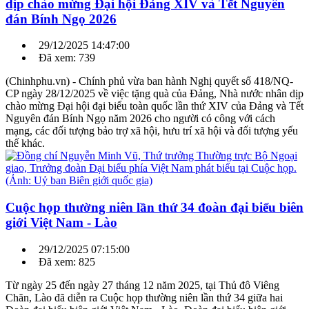
dịp chào mừng Đại hội Đảng XIV và Tết Nguyên
đán Bính Ngọ 2026
29/12/2025 14:47:00
Đã xem: 739
(Chinhphu.vn) - Chính phủ vừa ban hành Nghị quyết số 418/NQ-
CP ngày 28/12/2025 về việc tặng quà của Đảng, Nhà nước nhân dịp
chào mừng Đại hội đại biểu toàn quốc lần thứ XIV của Đảng và Tết
Nguyên đán Bính Ngọ năm 2026 cho người có công với cách
mạng, các đối tượng bảo trợ xã hội, hưu trí xã hội và đối tượng yếu
thế khác.
Cuộc họp thường niên lần thứ 34 đoàn đại biểu biên
giới Việt Nam - Lào
29/12/2025 07:15:00
Đã xem: 825
Từ ngày 25 đến ngày 27 tháng 12 năm 2025, tại Thủ đô Viêng
Chăn, Lào đã diễn ra Cuộc họp thường niên lần thứ 34 giữa hai