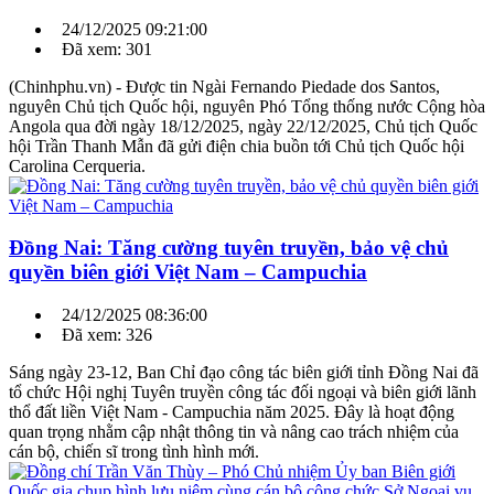
24/12/2025 09:21:00
Đã xem: 301
(Chinhphu.vn) - Được tin Ngài Fernando Piedade dos Santos,
nguyên Chủ tịch Quốc hội, nguyên Phó Tổng thống nước Cộng hòa
Angola qua đời ngày 18/12/2025, ngày 22/12/2025, Chủ tịch Quốc
hội Trần Thanh Mẫn đã gửi điện chia buồn tới Chủ tịch Quốc hội
Carolina Cerqueria.
Đồng Nai: Tăng cường tuyên truyền, bảo vệ chủ
quyền biên giới Việt Nam – Campuchia
24/12/2025 08:36:00
Đã xem: 326
Sáng ngày 23-12, Ban Chỉ đạo công tác biên giới tỉnh Đồng Nai đã
tổ chức Hội nghị Tuyên truyền công tác đối ngoại và biên giới lãnh
thổ đất liền Việt Nam - Campuchia năm 2025. Đây là hoạt động
quan trọng nhằm cập nhật thông tin và nâng cao trách nhiệm của
cán bộ, chiến sĩ trong tình hình mới.