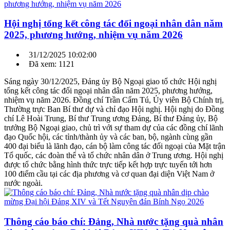
Hội nghị tổng kết công tác đối ngoại nhân dân năm
2025, phương hướng, nhiệm vụ năm 2026
31/12/2025 10:02:00
Đã xem: 1121
Sáng ngày 30/12/2025, Đảng ủy Bộ Ngoại giao tổ chức Hội nghị
tổng kết công tác đối ngoại nhân dân năm 2025, phương hướng,
nhiệm vụ năm 2026. Đồng chí Trần Cẩm Tú, Ủy viên Bộ Chính trị,
Thường trực Ban Bí thư dự và chỉ đạo Hội nghị. Hội nghị do Đồng
chí Lê Hoài Trung, Bí thư Trung ương Đảng, Bí thư Đảng ủy, Bộ
trưởng Bộ Ngoại giao, chủ trì với sự tham dự của các đồng chí lãnh
đạo Quốc hội, các tỉnh/thành ủy và các ban, bộ, ngành cùng gần
400 đại biểu là lãnh đạo, cán bộ làm công tác đối ngoại của Mặt trận
Tổ quốc, các đoàn thể và tổ chức nhân dân ở Trung ương. Hội nghị
được tổ chức bằng hình thức trực tiếp kết hợp trực tuyến tới hơn
100 điểm cầu tại các địa phương và cơ quan đại diện Việt Nam ở
nước ngoài.
Thông cáo báo chí: Đảng, Nhà nước tặng quà nhân