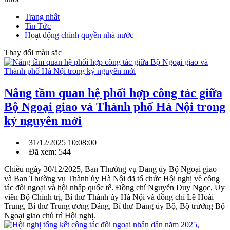
Trang nhất
Tin Tức
Hoạt động chính quyền nhà nước
Thay đổi màu sắc
Nâng tầm quan hệ phối hợp công tác giữa
Bộ Ngoại giao và Thành phố Hà Nội trong
kỷ nguyên mới
31/12/2025 10:08:00
Đã xem: 544
Chiều ngày 30/12/2025, Ban Thường vụ Đảng ủy Bộ Ngoại giao
và Ban Thường vụ Thành ủy Hà Nội đã tổ chức Hội nghị về công
tác đối ngoại và hội nhập quốc tế. Đồng chí Nguyễn Duy Ngọc, Ủy
viên Bộ Chính trị, Bí thư Thành ủy Hà Nội và đồng chí Lê Hoài
Trung, Bí thư Trung ương Đảng, Bí thư Đảng ủy Bộ, Bộ trưởng Bộ
Ngoại giao chủ trì Hội nghị.