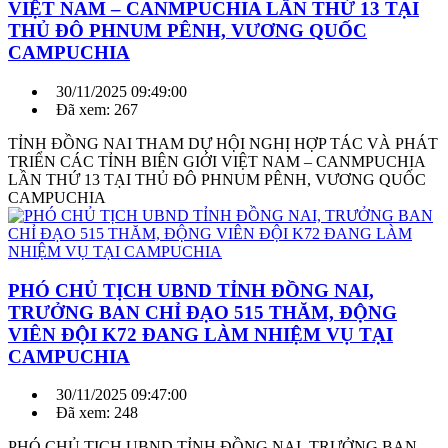
VIỆT NAM – CANMPUCHIA LẦN THỨ 13 TẠI
THỦ ĐÔ PHNUM PÊNH, VƯƠNG QUỐC
CAMPUCHIA
30/11/2025 09:49:00
Đã xem: 267
TỈNH ĐỒNG NAI THAM DỰ HỘI NGHỊ HỢP TÁC VÀ PHÁT
TRIỂN CÁC TỈNH BIÊN GIỚI VIỆT NAM – CANMPUCHIA
LẦN THỨ 13 TẠI THỦ ĐÔ PHNUM PÊNH, VƯƠNG QUỐC
CAMPUCHIA
PHÓ CHỦ TỊCH UBND TỈNH ĐỒNG NAI,
TRƯỞNG BAN CHỈ ĐẠO 515 THĂM, ĐỘNG
VIÊN ĐỘI K72 ĐANG LÀM NHIỆM VỤ TẠI
CAMPUCHIA
30/11/2025 09:47:00
Đã xem: 248
PHÓ CHỦ TỊCH UBND TỈNH ĐỒNG NAI, TRƯỞNG BAN