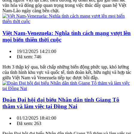
văn hóa và đóng góp quan trọng trong việc thúc đẩy quan hệ Việt
Nam-Lào ngày càng bền chặt.
Việt Nam-Venezuela: Nghĩa tình cách mạng vượt lên
mọi biến thiên thời cuộc
19/12/2025 14:21:00
Đã xem: 746
Hơn 3 thập kỷ qua, bất chấp những biến động phức tạp, khó lường
của tình hình khu vực và quốc tế, tình đoàn kết, hữu nghị và hợp tác
giữa Việt Nam và Venezuela tiếp tục được bồi đắp.
Đoàn Đại hội đại biểu Nhân dân tỉnh Giang Tô
thăm và làm việc tại Đồng Nai
01/12/2025 18:41:00
Đã xem: 263
Đoàn Đại hội đại biểu Nhân dân tỉnh Giang Tô thăm và làm việc tại