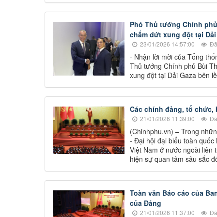
Phó Thủ tướng Chính phủ
chấm dứt xung đột tại Dải
23/01/2026 14:57:00
Đã
- Nhận lời mời của Tổng th
Thủ tướng Chính phủ Bùi T
xung đột tại Dải Gaza bên lề
Các chính đảng, tổ chức, 
21/01/2026 11:39:00
Đã
(Chinhphu.vn) – Trong những
- Đại hội đại biểu toàn quốc
Việt Nam ở nước ngoài liên t
hiện sự quan tâm sâu sắc đố
Toàn văn Báo cáo của Ban 
của Đảng
21/01/2026 11:37:00
Đã