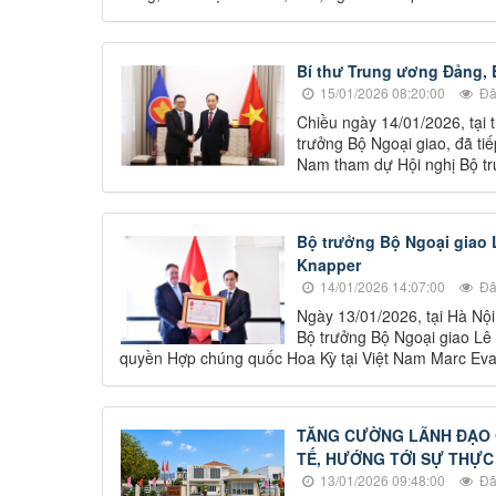
Bí thư Trung ương Đảng, 
15/01/2026 08:20:00
Đã
Chiều ngày 14/01/2026, tại 
trưởng Bộ Ngoại giao, đã t
Nam tham dự Hội nghị Bộ t
Bộ trưởng Bộ Ngoại giao 
Knapper
14/01/2026 14:07:00
Đã
Ngày 13/01/2026, tại Hà Nộ
Bộ trưởng Bộ Ngoại giao Lê
quyền Hợp chúng quốc Hoa Kỳ tại Việt Nam Marc Ev
TĂNG CƯỜNG LÃNH ĐẠO C
TẾ, HƯỚNG TỚI SỰ THỰC
13/01/2026 09:48:00
Đã