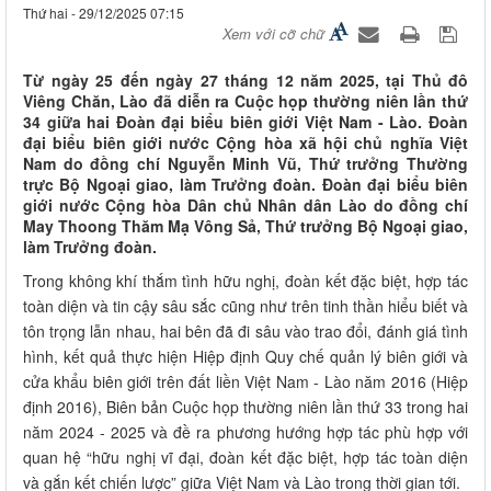
Thứ hai - 29/12/2025 07:15
Xem với cỡ chữ
Từ ngày 25 đến ngày 27 tháng 12 năm 2025, tại Thủ đô
Viêng Chăn, Lào đã diễn ra Cuộc họp thường niên lần thứ
34 giữa hai Đoàn đại biểu biên giới Việt Nam - Lào. Đoàn
đại biểu biên giới nước Cộng hòa xã hội chủ nghĩa Việt
Nam do đồng chí Nguyễn Minh Vũ, Thứ trưởng Thường
trực Bộ Ngoại giao, làm Trưởng đoàn. Đoàn đại biểu biên
giới nước Cộng hòa Dân chủ Nhân dân Lào do đồng chí
May Thoong Thăm Mạ Vông Sả, Thứ trưởng Bộ Ngoại giao,
làm Trưởng đoàn.
Trong không khí thắm tình hữu nghị, đoàn kết đặc biệt, hợp tác
toàn diện và tin cậy sâu sắc cũng như trên tinh thần hiểu biết và
tôn trọng lẫn nhau, hai bên đã đi sâu vào trao đổi, đánh giá tình
hình, kết quả thực hiện Hiệp định Quy chế quản lý biên giới và
cửa khẩu biên giới trên đất liền Việt Nam - Lào năm 2016 (Hiệp
định 2016), Biên bản Cuộc họp thường niên lần thứ 33 trong hai
năm 2024 - 2025 và đề ra phương hướng hợp tác phù hợp với
quan hệ “hữu nghị vĩ đại, đoàn kết đặc biệt, hợp tác toàn diện
và gắn kết chiến lược” giữa Việt Nam và Lào trong thời gian tới.