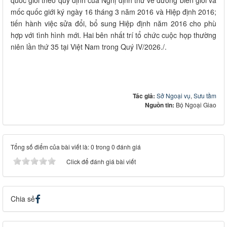
quốc giới theo quy định của Nghị định thư về đường biên giới và
mốc quốc giới ký ngày 16 tháng 3 năm 2016 và Hiệp định 2016;
tiến hành việc sửa đổi, bổ sung Hiệp định năm 2016 cho phù
hợp với tình hình mới. Hai bên nhất trí tổ chức cuộc họp thường
niên lần thứ 35 tại Việt Nam trong Quý IV/2026./.
Tác giả:
Sở Ngoại vụ
,
Sưu tầm
Nguồn tin:
Bộ Ngoại Giao
Tổng số điểm của bài viết là: 0 trong 0 đánh giá
Click để đánh giá bài viết
Chia sẻ