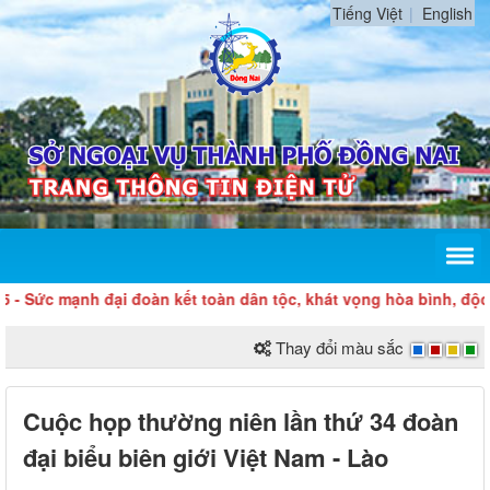
Tiếng Việt
English
c mạnh đại đoàn kết toàn dân tộc, khát vọng hòa bình, độc lập d
Thay đổi màu sắc
Cuộc họp thường niên lần thứ 34 đoàn
đại biểu biên giới Việt Nam - Lào