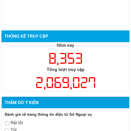
THỐNG KÊ TRUY CẬP
Hôm nay
8,353
Tổng lượt truy cập
2,069,027
THĂM DÒ Ý KIẾN
Đánh giá về trang thông tin điện tử Sở Ngoại vụ
Rất tốt
Tốt