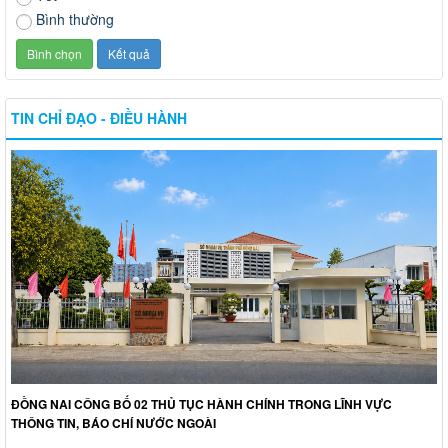
Bình thường
TIN CHỈ ĐẠO - ĐIỀU HÀNH
ĐỒNG NAI CÔNG BỐ 02 THỦ TỤC HÀNH CHÍNH TRONG LĨNH VỰC
THÔNG TIN, BÁO CHÍ NƯỚC NGOÀI