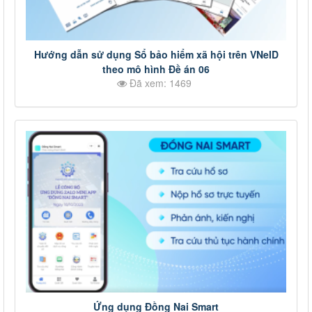
Hướng dẫn sử dụng Sổ bảo hiểm xã hội trên VNeID
theo mô hình Đề án 06
Đã xem: 1469
Ứng dụng Đồng Nai Smart