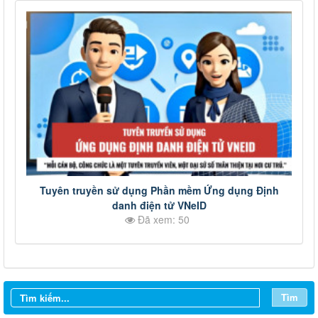
Tuyên truyền sử dụng Phần mềm Ứng dụng Định
danh điện tử VNeID
Đã xem: 50
Tìm