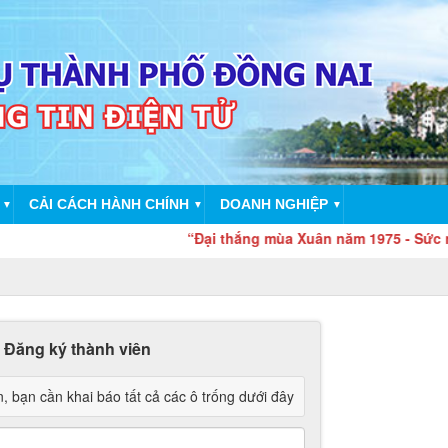
CẢI CÁCH HÀNH CHÍNH
DOANH NGHIỆP
▼
▼
▼
“Đại thắng mùa Xuân năm 1975 - Sức mạnh đạ
Đăng ký thành viên
, bạn cần khai báo tất cả các ô trống dưới đây