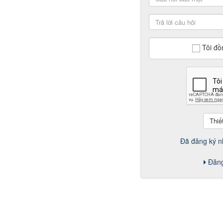
Tôi đồ
Đã đăng ký n
Đăn