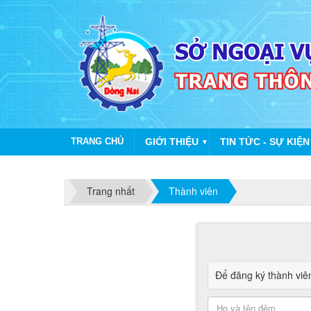
TRANG CHỦ
GIỚI THIỆU
TIN TỨC - SỰ KIỆN
▼
Trang nhất
Thành viên
Để đăng ký thành viên