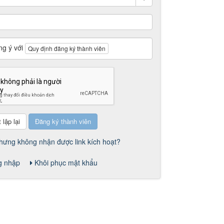
ng ý với
Quy định đăng ký thành viên
hưng không nhận được link kích hoạt?
g nhập
Khôi phục mật khẩu