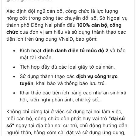
Xác định đội ngũ cán bộ, công chức là lực lượng
nòng cốt trong công tác chuyển đổi số, Sở Ngoại vụ
thành phố Đồng Nai phấn đấu
100% cán bộ, công
chức
của đơn vị am hiểu và sử dụng thành thạo các
tiện ích trên ứng dụng VNeID, bao gồm:
Kích hoạt
định danh điện tử mức độ 2
và bảo
mật tài khoản.
Tích hợp đầy đủ các loại giấy tờ cá nhân.
Sử dụng thành thạo các
dịch vụ công trực
tuyến
, khai báo và thông báo lưu trú.
Khai thác các tiện ích nâng cao như an sinh xã
hội, kiến nghị phản ánh, chữ ký số…
Không chỉ dừng lại ở việc sử dụng tại nơi làm việc,
mỗi cán bộ, công chức còn phát huy vai trò
“đại sứ
số”
ngay tại địa bàn nơi cư trú, chủ động hướng dẫn
người thân, hàng xóm cài đặt và sử dụng ứng dụng,