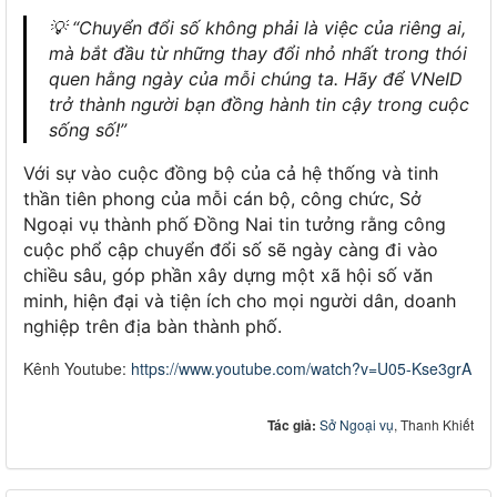
💡
“Chuyển đổi số không phải là việc của riêng ai,
mà bắt đầu từ những thay đổi nhỏ nhất trong thói
quen hằng ngày của mỗi chúng ta. Hãy để VNeID
trở thành người bạn đồng hành tin cậy trong cuộc
sống số!”
Với sự vào cuộc đồng bộ của cả hệ thống và tinh
thần tiên phong của mỗi cán bộ, công chức, Sở
Ngoại vụ thành phố Đồng Nai tin tưởng rằng công
cuộc phổ cập chuyển đổi số sẽ ngày càng đi vào
chiều sâu, góp phần xây dựng một xã hội số văn
minh, hiện đại và tiện ích cho mọi người dân, doanh
nghiệp trên địa bàn thành phố.
Kênh Youtube:
https://www.youtube.com/watch?v=U05-Kse3grA
Tác giả:
Sở Ngoại vụ
, Thanh Khiết