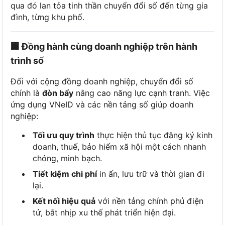
qua đó lan tỏa tinh thần chuyển đổi số đến từng gia
đình, từng khu phố.
🏢 Đồng hành cùng doanh nghiệp trên hành
trình số
Đối với cộng đồng doanh nghiệp, chuyển đổi số
chính là
đòn bẩy
nâng cao năng lực cạnh tranh. Việc
ứng dụng VNeID và các nền tảng số giúp doanh
nghiệp:
Tối ưu quy trình
thực hiện thủ tục đăng ký kinh
doanh, thuế, bảo hiểm xã hội một cách nhanh
chóng, minh bạch.
Tiết kiệm chi phí
in ấn, lưu trữ và thời gian đi
lại.
Kết nối hiệu quả
với nền tảng chính phủ điện
tử, bắt nhịp xu thế phát triển hiện đại.