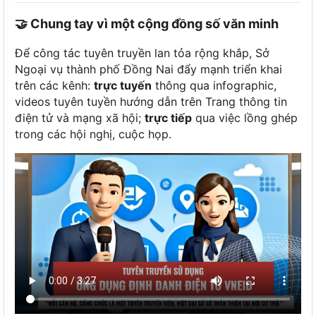
🤝 Chung tay vì một cộng đồng số văn minh
Để công tác tuyên truyền lan tỏa rộng khắp, Sở
Ngoại vụ thành phố Đồng Nai đẩy mạnh triển khai
trên các kênh:
trực tuyến
thông qua infographic,
videos tuyên tuyền hướng dẫn trên Trang thông tin
điện tử và mạng xã hội;
trực tiếp
qua việc lồng ghép
trong các hội nghị, cuộc họp.