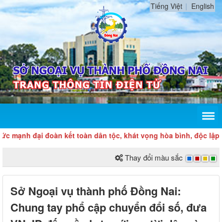
Tiếng Việt
English
đại đoàn kết toàn dân tộc, khát vọng hòa bình, độc lập dân tộc 
Thay đổi màu sắc
Sở Ngoại vụ thành phố Đồng Nai:
Chung tay phổ cập chuyển đổi số, đưa