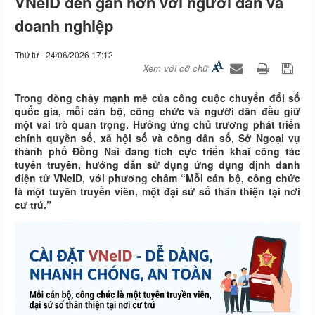
VNeID đến gần hơn với người dân và
doanh nghiệp
Thứ tư - 24/06/2026 17:12
Xem với cỡ chữ
Trong dòng chảy mạnh mẽ của công cuộc chuyển đổi số
quốc gia, mỗi cán bộ, công chức và người dân đều giữ
một vai trò quan trọng. Hưởng ứng chủ trương phát triển
chính quyền số, xã hội số và công dân số, Sở Ngoại vụ
thành phố Đồng Nai đang tích cực triển khai công tác
tuyên truyền, hướng dẫn sử dụng ứng dụng định danh
điện tử VNeID, với phương châm “Mỗi cán bộ, công chức
là một tuyên truyền viên, một đại sứ số thân thiện tại nơi
cư trú.”