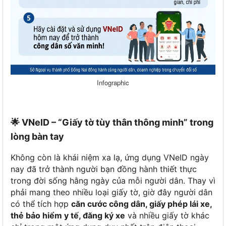
Infographic
🌟 VNeID – “Giấy tờ tùy thân thông minh” trong
lòng bàn tay
Không còn là khái niệm xa lạ, ứng dụng VNeID ngày
nay đã trở thành người bạn đồng hành thiết thực
trong đời sống hằng ngày của mỗi người dân. Thay vì
phải mang theo nhiều loại giấy tờ, giờ đây người dân
có thể tích hợp
căn cước công dân, giấy phép lái xe,
thẻ bảo hiểm y tế, đăng ký xe
và nhiều giấy tờ khác