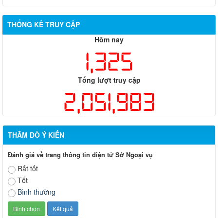
THỐNG KÊ TRUY CẬP
Hôm nay
1,325
Tổng lượt truy cập
2,051,983
THĂM DÒ Ý KIẾN
Đánh giá về trang thông tin điện tử Sở Ngoại vụ
Rất tốt
Tốt
Bình thường