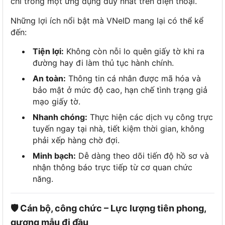
chỉ trong một ứng dụng duy nhất trên điện thoại.
Những lợi ích nổi bật mà VNeID mang lại có thể kể
đến:
Tiện lợi:
Không còn nỗi lo quên giấy tờ khi ra
đường hay đi làm thủ tục hành chính.
An toàn:
Thông tin cá nhân được mã hóa và
bảo mật ở mức độ cao, hạn chế tình trạng giả
mạo giấy tờ.
Nhanh chóng:
Thực hiện các dịch vụ công trực
tuyến ngay tại nhà, tiết kiệm thời gian, không
phải xếp hàng chờ đợi.
Minh bạch:
Dễ dàng theo dõi tiến độ hồ sơ và
nhận thông báo trực tiếp từ cơ quan chức
năng.
🛡️ Cán bộ, công chức – Lực lượng tiên phong,
gương mẫu đi đầu