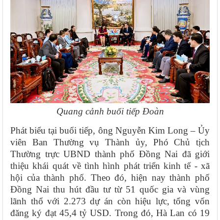
Quang cảnh buổi tiếp Đoàn
Phát biểu tại buổi tiếp, ông Nguyễn Kim Long – Ủy
viên Ban Thường vụ Thành ủy, Phó Chủ tịch
Thường trực UBND thành phố Đồng Nai đã giới
thiệu khái quát về tình hình phát triển kinh tế - xã
hội của thành phố. Theo đó, hiện nay thành phố
Đồng Nai thu hút đầu tư từ 51 quốc gia và vùng
lãnh thổ với 2.273 dự án còn hiệu lực, tổng vốn
đăng ký đạt 45,4 tỷ USD. Trong đó, Hà Lan có 19