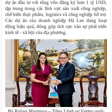
dự án đầu tư với tổng vốn đăng ký hơn 1 tỷ USD,
tập trung trong các lĩnh vực sản xuất công nghiệp,
chế biến thực phẩm, logistics và công nghiệp hỗ trợ.
Các dự án của doanh nghiệp Hà Lan đang hoạt
động hiệu quả, đóng góp tích cực vào sự phát triển
kinh tế - xã hội của địa phương.
Bà Raïssa Marteaux – Tổng Lãnh sự Vương quốc