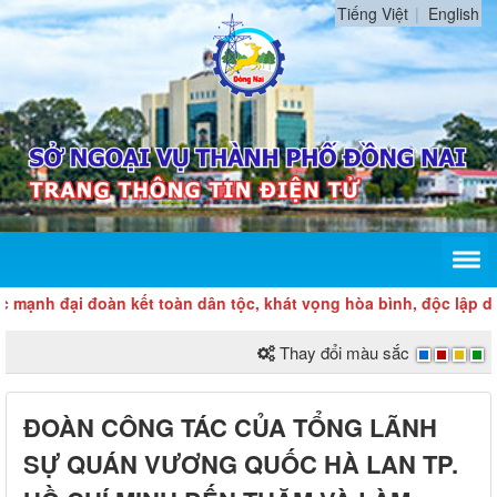
Tiếng Việt
English
i đoàn kết toàn dân tộc, khát vọng hòa bình, độc lập dân tộc và
Thay đổi màu sắc
ĐOÀN CÔNG TÁC CỦA TỔNG LÃNH
SỰ QUÁN VƯƠNG QUỐC HÀ LAN TP.