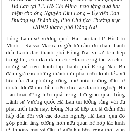
Hà Lan tại TP. Hồ Chí Minh
trao tặng quà lưu
niệm cho ông Nguyễn Kim Long – Ủy viên Ban
Thường vụ Thành ủy, Phó Chủ tịch Thường trực
UBND thành phố Đồng Nai
Tổng Lãnh sự Vương quốc Hà Lan tại TP. Hồ Chí
Minh – Raïssa Marteaux gửi lời cảm ơn chân thành
đến Lãnh đạo thành phố Đồng Nai vì sự đón tiếp
trọng thị, chu đáo dành cho Đoàn công tác và chúc
mừng sự kiện thành lập thành phố Đồng Nai. Bà
đánh giá cao những thành tựu phát triển kinh tế - xã
hội của địa phương cũng như môi trường đầu tư
thuận lợi đã tạo điều kiện cho các doanh nghiệp Hà
Lan hoạt động hiệu quả trong thời gian qua. Tổng
Lãnh sự Vương quốc Hà Lan tin tưởng rằng với đà
phát triển hiện nay, Đồng Nai sẽ tiếp tục là điểm đến
hấp dẫn đối với các doanh nghiệp Hà Lan, qua đó
góp phần tăng cường hơn nữa quan hệ hợp tác kinh
tế, thương mại và đầu tư giữa hai bên trong thời gian