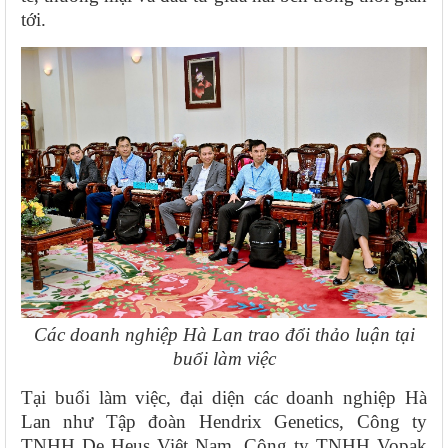
tới.
Các doanh nghiệp Hà Lan trao đổi thảo luận tại
buổi làm việc
Tại buổi làm việc, đại diện các doanh nghiệp Hà
Lan như Tập đoàn Hendrix Genetics, Công ty
TNHH De Heus Việt Nam, Công ty TNHH Vopak