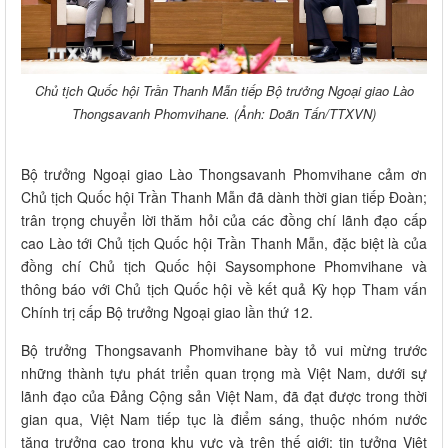
Chủ tịch Quốc hội Trần Thanh Mẫn tiếp Bộ trưởng Ngoại giao Lào
Thongsavanh Phomvihane. (Ảnh: Doãn Tấn/TTXVN)
Bộ trưởng Ngoại giao Lào Thongsavanh Phomvihane cảm ơn
Chủ tịch Quốc hội Trần Thanh Mẫn đã dành thời gian tiếp Đoàn;
trân trọng chuyển lời thăm hỏi của các đồng chí lãnh đạo cấp
cao Lào tới Chủ tịch Quốc hội Trần Thanh Mẫn, đặc biệt là của
đồng chí Chủ tịch Quốc hội Saysomphone Phomvihane và
thông báo với Chủ tịch Quốc hội về kết quả Kỳ họp Tham vấn
Chính trị cấp Bộ trưởng Ngoại giao lần thứ 12.
Bộ trưởng Thongsavanh Phomvihane bày tỏ vui mừng trước
những thành tựu phát triển quan trọng mà Việt Nam, dưới sự
lãnh đạo của Đảng Cộng sản Việt Nam, đã đạt được trong thời
gian qua, Việt Nam tiếp tục là điểm sáng, thuộc nhóm nước
tăng trưởng cao trong khu vực và trên thế giới; tin tưởng Việt