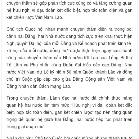
chuyến thăm sẽ góp phần tích cực củng cố và tăng cường quan
hệ hữu nghị vĩ đại, đoàn kết đặc biệt, hợp tác toàn diện và gắn
kết chiến lược Việt Nam-Lào.
Chủ tịch Quốc hội nhấn mạnh chuyến thăm diễn ra trong bối
cảnh hai Đảng, hai Nhà nước đang tích cực triển khai thực hiện
Nghị quyết Đại hội của mỗi Đảng và Kế hoạch phát triển kinh tế-
xã hội của mỗi nước, đồng thời được thực hiện ngay sau thành
công của chuyến thăm cấp Nhà nước tới Lào của Tổng Bí thư
Tô Lâm và Phu nhân cùng Đoàn đại biểu cấp cao Đảng, Nhà
nước Việt Nam dự Lễ kỷ niệm 50 năm Quốc khánh Lào và đồng
chủ trì Cuộc gặp cấp cao giữa Đảng Cộng sản Việt Nam và
Đảng Nhân dân Cách mạng Lào.
Trong chuyến thăm, Lãnh đạo hai nước đã chính thức nâng
quan hệ hai nước lên tầm mức “Hữu nghị vĩ đại, đoàn kết đặc
biệt, hợp tác toàn diện, gắn kết chiến lược” tạo nền tảng quan
trọng để quan hệ giữa hai Đảng, hai nước tiếp tục phát triển
trong giai đoạn mới.
Nhân dịp này, Chủ tịch Quốc hội chúc mừng những thành tựu to