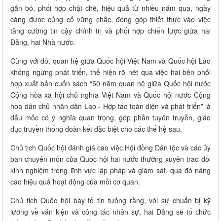
gắn bó, phối hợp chặt chẽ, hiệu quả từ nhiều năm qua, ngày
càng được củng cố vững chắc, đóng góp thiết thực vào việc
tăng cường tin cậy chính trị và phối hợp chiến lược giữa hai
Đảng, hai Nhà nước.
Cùng với đó, quan hệ giữa Quốc hội Việt Nam và Quốc hội Lào
không ngừng phát triển, thể hiện rõ nét qua việc hai bên phối
hợp xuất bản cuốn sách “50 năm quan hệ giữa Quốc hội nước
Cộng hòa xã hội chủ nghĩa Việt Nam và Quốc hội nước Cộng
hòa dân chủ nhân dân Lào - Hợp tác toàn diện và phát triển” là
dấu mốc có ý nghĩa quan trọng, góp phần tuyên truyền, giáo
dục truyền thống đoàn kết đặc biệt cho các thế hệ sau.
Chủ tịch Quốc hội đánh giá cao việc Hội đồng Dân tộc và các ủy
ban chuyên môn của Quốc hội hai nước thường xuyên trao đổi
kinh nghiệm trong lĩnh vực lập pháp và giám sát, qua đó nâng
cao hiệu quả hoạt động của mỗi cơ quan.
Chủ tịch Quốc hội bày tỏ tin tưởng rằng, với sự chuẩn bị kỹ
lưỡng về văn kiện và công tác nhân sự, hai Đảng sẽ tổ chức