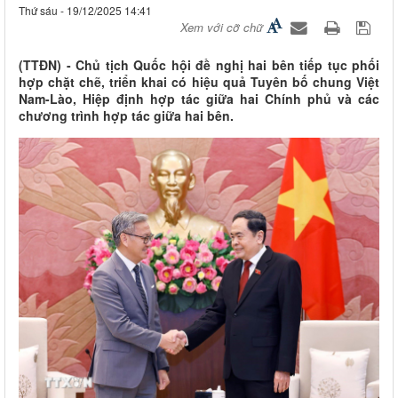
Thứ sáu - 19/12/2025 14:41
Xem với cỡ chữ
(TTĐN) - Chủ tịch Quốc hội đề nghị hai bên tiếp tục phối
hợp chặt chẽ, triển khai có hiệu quả Tuyên bố chung Việt
Nam-Lào, Hiệp định hợp tác giữa hai Chính phủ và các
chương trình hợp tác giữa hai bên.