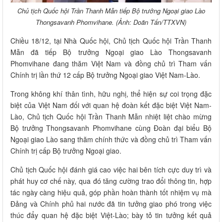
Chủ tịch Quốc hội Trần Thanh Mẫn tiếp Bộ trưởng Ngoại giao Lào
Thongsavanh Phomvihane. (Ảnh: Doãn Tấn/TTXVN)
Chiều 18/12, tại Nhà Quốc hội, Chủ tịch Quốc hội Trần Thanh
Mẫn đã tiếp Bộ trưởng Ngoại giao Lào Thongsavanh
Phomvihane đang thăm Việt Nam và đồng chủ trì Tham vấn
Chính trị lần thứ 12 cấp Bộ trưởng Ngoại giao Việt Nam-Lào.
Trong không khí thân tình, hữu nghị, thể hiện sự coi trọng đặc
biệt của Việt Nam đối với quan hệ đoàn kết đặc biệt Việt Nam-
Lào, Chủ tịch Quốc hội Trần Thanh Mẫn nhiệt liệt chào mừng
Bộ trưởng Thongsavanh Phomvihane cùng Đoàn đại biểu Bộ
Ngoại giao Lào sang thăm chính thức và đồng chủ trì Tham vấn
Chính trị cấp Bộ trưởng Ngoại giao.
Chủ tịch Quốc hội đánh giá cao việc hai bên tích cực duy trì và
phát huy cơ chế này, qua đó tăng cường trao đổi thông tin, hợp
tác ngày càng hiệu quả, góp phần hoàn thành tốt nhiệm vụ mà
Đảng và Chính phủ hai nước đã tin tưởng giao phó trong việc
thúc đẩy quan hệ đặc biệt Việt-Lào; bày tỏ tin tưởng kết quả