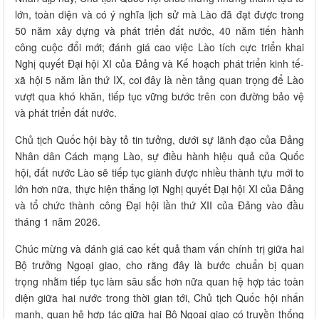
lớn, toàn diện và có ý nghĩa lịch sử mà Lào đã đạt được trong
50 năm xây dựng và phát triển đất nước, 40 năm tiến hành
công cuộc đổi mới; đánh giá cao việc Lào tích cực triển khai
Nghị quyết Đại hội XI của Đảng và Kế hoạch phát triển kinh tế-
xã hội 5 năm lần thứ IX, coi đây là nền tảng quan trọng để Lào
vượt qua khó khăn, tiếp tục vững bước trên con đường bảo vệ
và phát triển đất nước.
Chủ tịch Quốc hội bày tỏ tin tưởng, dưới sự lãnh đạo của Đảng
Nhân dân Cách mạng Lào, sự điều hành hiệu quả của Quốc
hội, đất nước Lào sẽ tiếp tục giành được nhiều thành tựu mới to
lớn hơn nữa, thực hiện thắng lợi Nghị quyết Đại hội XI của Đảng
và tổ chức thành công Đại hội lần thứ XII của Đảng vào đầu
tháng 1 năm 2026.
Chúc mừng và đánh giá cao kết quả tham vấn chính trị giữa hai
Bộ trưởng Ngoại giao, cho rằng đây là bước chuẩn bị quan
trọng nhằm tiếp tục làm sâu sắc hơn nữa quan hệ hợp tác toàn
diện giữa hai nước trong thời gian tới, Chủ tịch Quốc hội nhấn
mạnh, quan hệ hợp tác giữa hai Bộ Ngoại giao có truyền thống