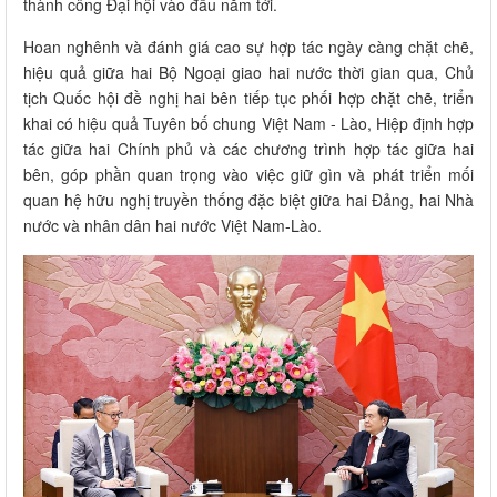
thành công Đại hội vào đầu năm tới.
Hoan nghênh và đánh giá cao sự hợp tác ngày càng chặt chẽ,
hiệu quả giữa hai Bộ Ngoại giao hai nước thời gian qua, Chủ
tịch Quốc hội đề nghị hai bên tiếp tục phối hợp chặt chẽ, triển
khai có hiệu quả Tuyên bố chung Việt Nam - Lào, Hiệp định hợp
tác giữa hai Chính phủ và các chương trình hợp tác giữa hai
bên, góp phần quan trọng vào việc giữ gìn và phát triển mối
quan hệ hữu nghị truyền thống đặc biệt giữa hai Đảng, hai Nhà
nước và nhân dân hai nước Việt Nam-Lào.