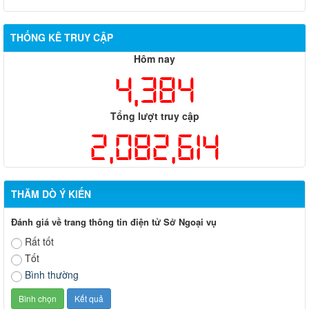
THỐNG KÊ TRUY CẬP
Hôm nay
4,384
Tổng lượt truy cập
2,082,614
THĂM DÒ Ý KIẾN
Đánh giá về trang thông tin điện tử Sở Ngoại vụ
Rất tốt
Tốt
Bình thường