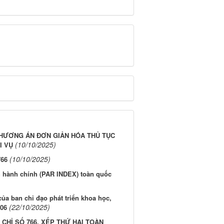
PHƯƠNG ÁN ĐƠN GIẢN HÓA THỦ TỤC
(10/10/2025)
I VỤ
(10/10/2025)
766
h hành chính (PAR INDEX) toàn quốc
a ban chỉ đạo phát triển khoa học,
(22/10/2025)
 06
 CHỈ SỐ 766, XẾP THỨ HAI TOÀN