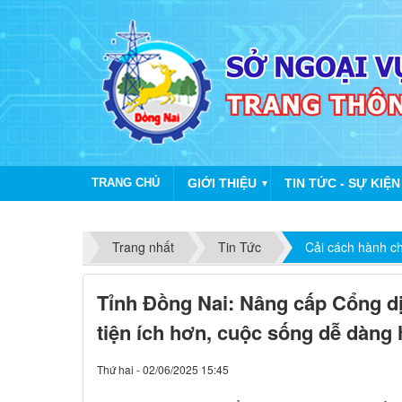
TRANG CHỦ
GIỚI THIỆU
TIN TỨC - SỰ KIỆN
▼
Trang nhất
Tin Tức
Cải cách hành c
Tỉnh Đồng Nai: Nâng cấp Cổng dị
tiện ích hơn, cuộc sống dễ dàng
Thứ hai - 02/06/2025 15:45