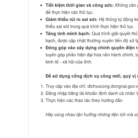
Tiết kiệm thời gian và công sức:
Không cần p
để thực hiện các thủ tục.
Giảm thiểu rủi ro sai sót:
Hệ thống tự động kiể
thiểu sai sót trong quá trình thực hiện thủ tục.
Tăng tính minh bạch:
Quá trình giải quyết th
bạch, được cập nhật thường xuyên tiến độ xử lý
Đóng góp vào xây dựng chính quyền điện t
tuyến góp phần hiện đại hóa nền hành chính, tạo
kinh tế - xã hội của tỉnh.
Để sử dụng cổng dịch vụ công mới, quý vị 
Truy​ cập vào địa chỉ: dichvucong.dongnai.gov.
Đăng nhập bằng tài khoản định danh cá nhân
Thực hiện các thao tác theo hướng dẫn
Hãy cùng nhau tận hưởng những tiện ích mà cổ