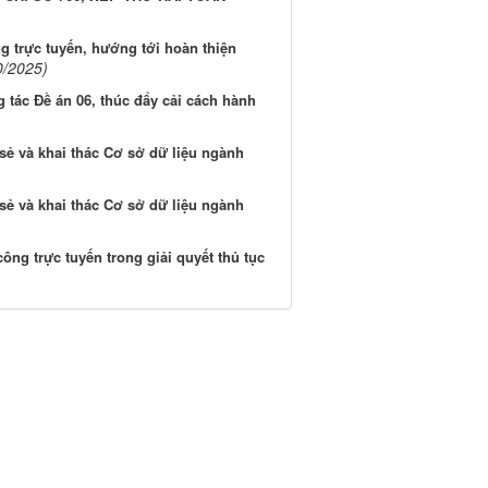
ng trực tuyến, hướng tới hoàn thiện
0/2025)
tác Đề án 06, thúc đẩy cải cách hành
 sẻ và khai thác Cơ sở dữ liệu ngành
 sẻ và khai thác Cơ sở dữ liệu ngành
ng trực tuyến trong giải quyết thủ tục