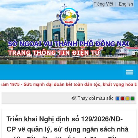
Tiếng Việt
English
975 - Sức mạnh đại đoàn kết toàn dân tộc, khát vọng hòa bình, đ
Thay đổi màu sắc
Triển khai Nghị định số 129/2026/NĐ-
CP về quản lý, sử dụng ngân sách nhà